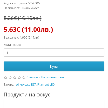
Код на продукта: VT-2006
Наличност: В наличност
8.26€ (16.16лв.)
5.63€ (11.00лв.)
Без данък: 4.69€ (9.17лв.)
Количество:
Купи
0 отзива
/
Напишете отзив
Тагове:
led крушка E27
,
Filament LED
Продукти на фокус