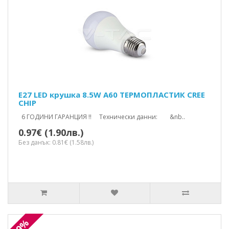
E27 LED крушка 8.5W A60 ТЕРМОПЛАСТИК CREE
CHIP
6 ГОДИНИ ГАРАНЦИЯ !! Технически данни: &nb..
0.97€ (1.90лв.)
Без данък: 0.81€ (1.58лв.)
-9%