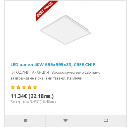
LED панел 40W 595x595x33, CREE CHIP
6 ГОДИНИ ГАРАНЦИЯ !!Висококачествено LED пано
за вграждане в окачени тавани. Изключи..
11.34€ (22.18лв.)
Без данък: 9.45€ (18.48лв.)