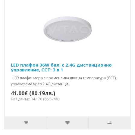
LED плафон 36W бял, с 2.4G дистанционно
управление, CCT: 3 в 1
LED плафониера с променлива цветна температура (CCT),
управляема чрез 2.4G дистанци..
41.00€ (80.19лв.)
Без данък: 34.17€ (66.82лв.)