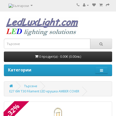
0 продукт(а) - 0.00€ (0.00лв.)
Категории
Търсене
E27 6W T30 Filament LED крушка AMBER COVER
-32%