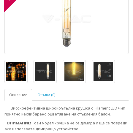
Описание
Отзиви (0)
Високоефективна широкоъгълна крушка с Filament LED чип
приятно кехлибарено оцветяване на стъкления балон.
ВНИМАНИЕ!
Този модел крушка не се димира и ще се повреди
ако използвате димиращо устройство.