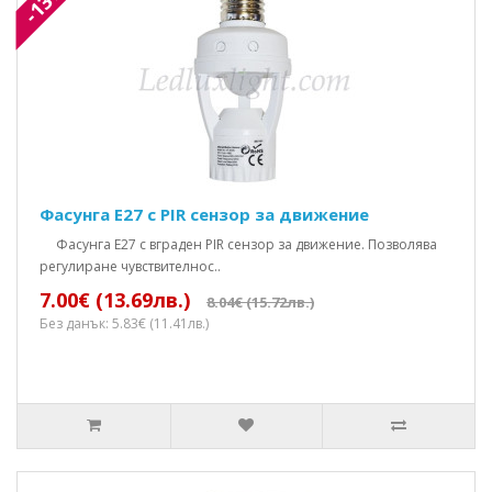
-13%
Фасунга Е27 с PIR сензор за движение
Фасунга E27 с вграден PIR сензор за движение. Позволява
регулиране чувствителнос..
7.00€ (13.69лв.)
8.04€ (15.72лв.)
Без данък: 5.83€ (11.41лв.)