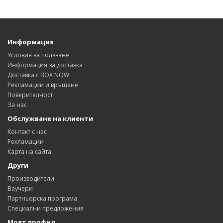
Информация
Условия за ползване
Информация за доставка
Доставка с BOX NOW
Рекламации и връщане
Поверителност
За нас
Обслужване на клиенти
Контакт с нас
Рекламации
Карта на сайта
Други
Производители
Ваучери
Партньорска програма
Специални предложения
Моят профил