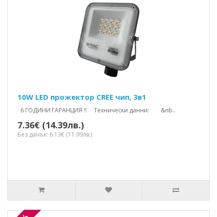
10W LED прожектор CREE чип, 3в1
6 ГОДИНИ ГАРАНЦИЯ !! Технически данни: &nb..
7.36€ (14.39лв.)
Без данък: 6.13€ (11.99лв.)