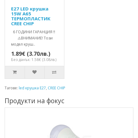
E27 LED крушка
15W A65
ТЕРМОПЛАСТИК
CREE CHIP
6 ГОДИНИ ГАРАНЦИЯ !!
⚠️ВНИМАНИЕ! Този
модел круш..
1.89€ (3.70лв.)
Без данък: 1.58€ (3.08лв.)
Тагове:
led крушка E27
,
CREE CHIP
Продукти на фокус