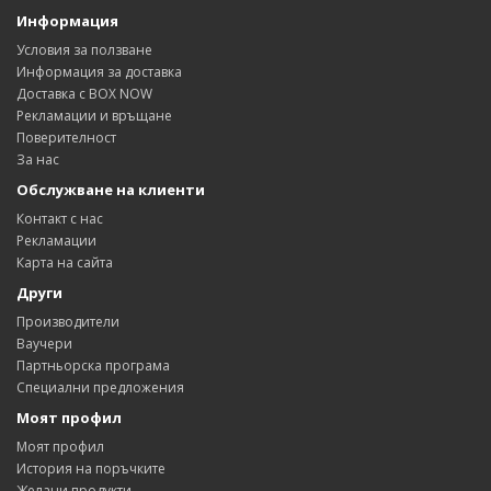
Информация
Условия за ползване
Информация за доставка
Доставка с BOX NOW
Рекламации и връщане
Поверителност
За нас
Обслужване на клиенти
Контакт с нас
Рекламации
Карта на сайта
Други
Производители
Ваучери
Партньорска програма
Специални предложения
Моят профил
Моят профил
История на поръчките
Желани продукти