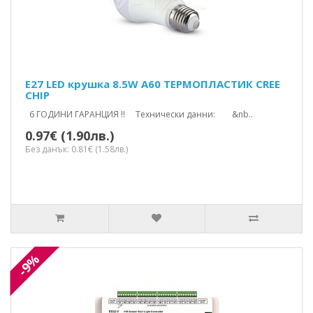
E27 LED крушка 8.5W A60 ТЕРМОПЛАСТИК CREE
CHIP
6 ГОДИНИ ГАРАНЦИЯ !! Технически данни: &nb..
0.97€ (1.90лв.)
Без данък: 0.81€ (1.58лв.)
-9%