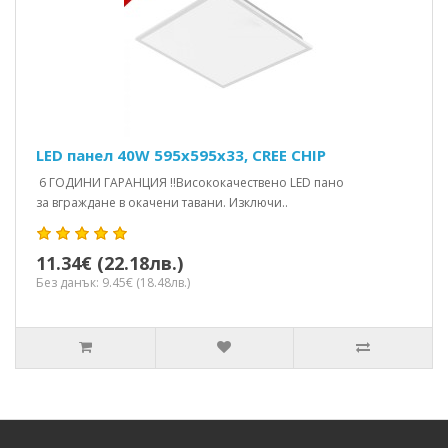
LED панел 40W 595x595x33, CREE CHIP
6 ГОДИНИ ГАРАНЦИЯ !!Висококачествено LED пано
за вграждане в окачени тавани. Изключи..
11.34€ (22.18лв.)
Без данък: 9.45€ (18.48лв.)