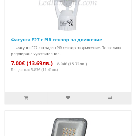
Фасунга Е27 с PIR сензор за движение
Фасунга E27 с вграден PIR сензор за движение. Позволява
регулиране чувствителнос..
7.00€ (13.69лв.)
8.04€ (15.72лв.)
Без данък: 5.83€ (11.41лв.)