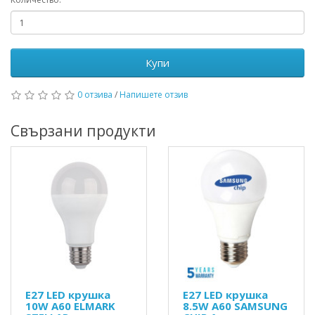
Купи
0 отзива
/
Напишете отзив
Свързани продукти
E27 LED крушка
E27 LED крушка
10W A60 ELMARK
8.5W A60 SAMSUNG