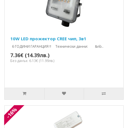
10W LED прожектор CREE чип, 3в1
6 ГОДИНИ ГАРАНЦИЯ !! Технически данни: &nb..
7.36€ (14.39лв.)
Без данък: 6.13€ (11.99лв.)
-16%