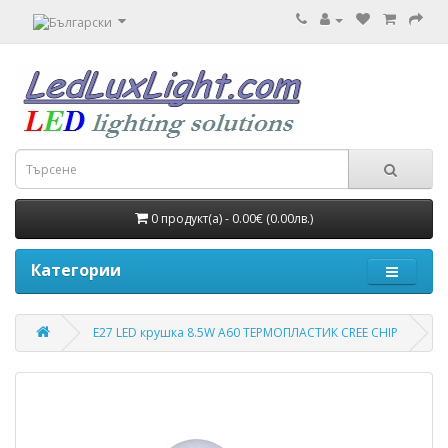
0 продукт(а) - 0.00€ (0.00лв.)
Категории
E27 LED крушка 8.5W A60 ТЕРМОПЛАСТИК CREE CHIP