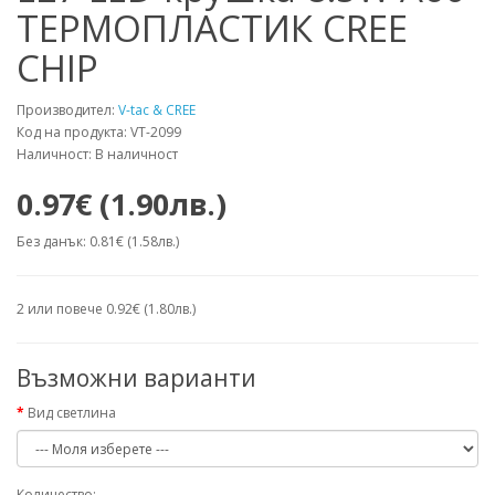
ТЕРМОПЛАСТИК CREE
CHIP
Производител:
V-tac & CREE
Код на продукта: VT-2099
Наличност: В наличност
0.97€ (1.90лв.)
Без данък: 0.81€ (1.58лв.)
2 или повече 0.92€ (1.80лв.)
Възможни варианти
Вид светлина
Количество: