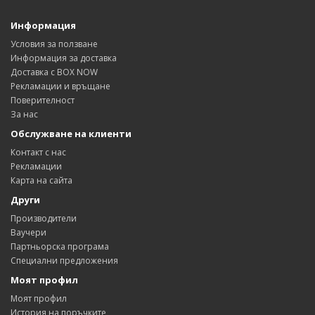
Информация
Условия за ползване
Информация за доставка
Доставка с BOX NOW
Рекламации и връщане
Поверителност
За нас
Обслужване на клиенти
Контакт с нас
Рекламации
Карта на сайта
Други
Производители
Ваучери
Партньорска програма
Специални предложения
Моят профил
Моят профил
История на поръчките