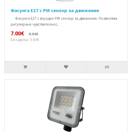
Фасунга Е27 с PIR сензор за движение
Фасунга E27 с вграден PIR сензор за движение. Позволява
регулиране чувствителнос..
7.00€
8.04€
Без данък: 5.83€