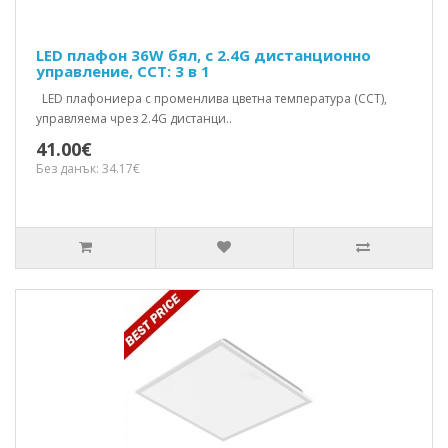
LED плафон 36W бял, с 2.4G дистанционно
управление, CCT: 3 в 1
LED плафониера с променлива цветна температура (CCT),
управляема чрез 2.4G дистанци..
41.00€
Без данък: 34.17€