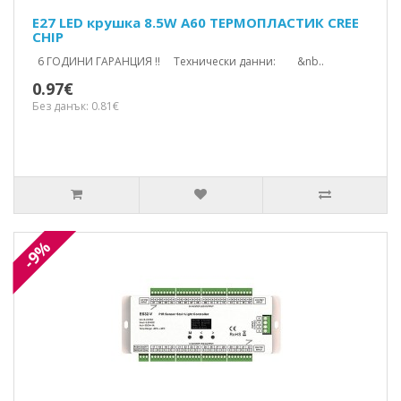
E27 LED крушка 8.5W A60 ТЕРМОПЛАСТИК CREE
CHIP
6 ГОДИНИ ГАРАНЦИЯ !! Технически данни: &nb..
0.97€
Без данък: 0.81€
-9%