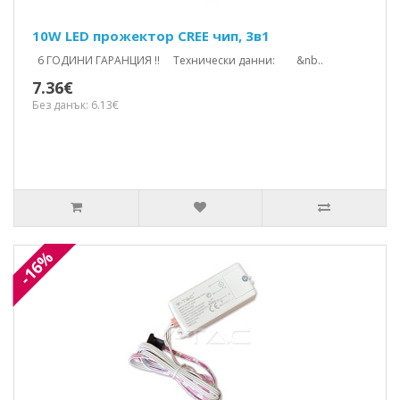
10W LED прожектор CREE чип, 3в1
6 ГОДИНИ ГАРАНЦИЯ !! Технически данни: &nb..
7.36€
Без данък: 6.13€
-16%