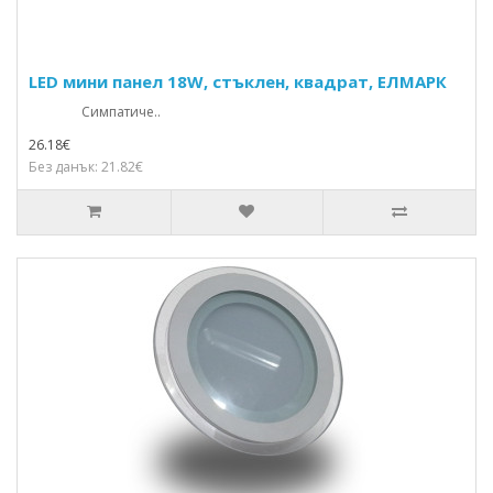
LED мини панел 18W, стъклен, квадрат, ЕЛМАРК
Симпатиче..
26.18€
Без данък: 21.82€