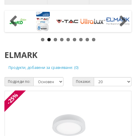
ELMARK
Продукти, добавени за сравняване: (0)
Подреди по:
Покажи:
-25%