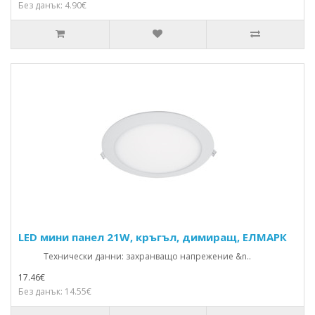
Без данък: 4.90€
LED мини панел 21W, кръгъл, димиращ, ЕЛМАРК
Технически данни: захранващо напрежение &n..
17.46€
Без данък: 14.55€