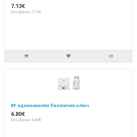
7.13€
Без Данък: 7.13€
RF едноканален безжичен ключ
6.80€
Без Данък: 6.80€