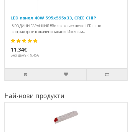
LED панел 40W 595x595x33, CREE CHIP
6 ГОДИНИ ГАРАНЦИЯ !!Висококачествено LED пано
за вграждане в окачени тавани. Изключи..
11.34€
Без данък: 9.45€
Най-нови продукти