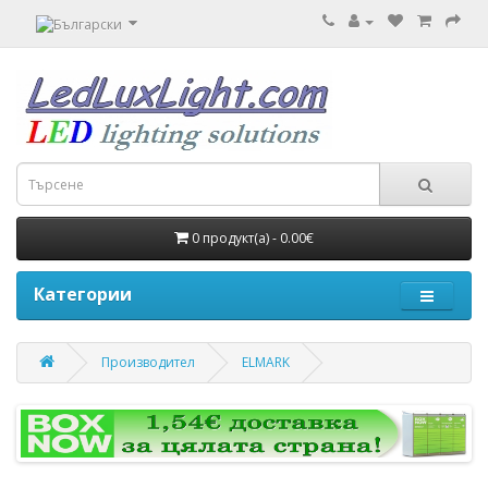
0 продукт(а) - 0.00€
Категории
Производител
ELMARK