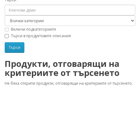
Включи подкатегориите
Търси в продуктовите описания
Продукти, отговарящи на
критериите от търсенето
Не бяха открити продукти, отговарящи на критериите от търсенето.