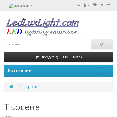
0 продукт(а) - 0.00€ (0.00лв.)
Категории
Търсене
Търсене
Търси