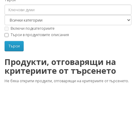
Включи подкатегориите
Търси в продуктовите описания
Продукти, отговарящи на
критериите от търсенето
Не бяха открити продукти, отговарящи на критериите от търсенето.