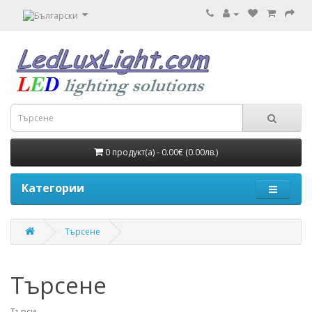
0 продукт(а) - 0.00€ (0.00лв.)
Категории
Търсене
Търсене
Търси