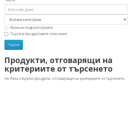
Включи подкатегориите
Търси в продуктовите описания
Продукти, отговарящи на
критериите от търсенето
Не бяха открити продукти, отговарящи на критериите от търсенето.