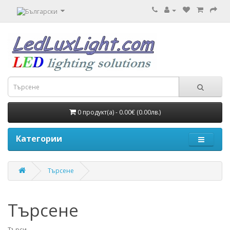
0 продукт(а) - 0.00€ (0.00лв.)
Категории
Търсене
Търсене
Търси