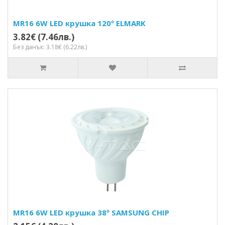
MR16 6W LED крушка 120º ELMARK
3.82€ (7.46лв.)
Без данък: 3.18€ (6.22лв.)
MR16 6W LED крушка 38º SAMSUNG CHIP