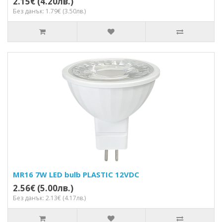
2.15€ (4.20лв.)
Без данък: 1.79€ (3.50лв.)
MR16 7W LED bulb PLASTIC 12VDC
2.56€ (5.00лв.)
Без данък: 2.13€ (4.17лв.)