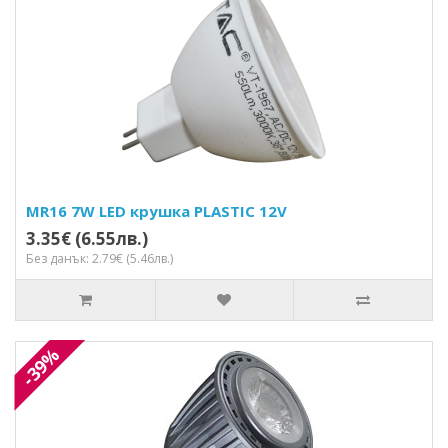
MR16 7W LED крушка PLASTIC 12V
3.35€ (6.55лв.)
Без данък: 2.79€ (5.46лв.)
-39%