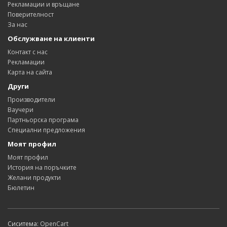
Рекламации и връщане
Поверителност
За нас
Обслужване на клиенти
Контакт с нас
Рекламации
Карта на сайта
Други
Производители
Ваучери
Партньорска програма
Специални предложения
Моят профил
Моят профил
История на поръчките
Желани продукти
Бюлетин
Сиситема:
OpenCart