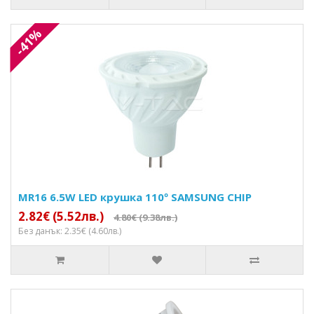
-41%
MR16 6.5W LED крушка 110º SAMSUNG CHIP
2.82€ (5.52лв.)
4.80€ (9.38лв.)
Без данък: 2.35€ (4.60лв.)