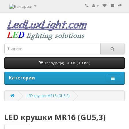
0 продукт(а) - 0.00€ (0.00лв.)
Категории
LED крушки MR16 (GU5,3)
LED крушки MR16 (GU5,3)