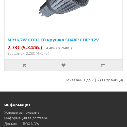
MR16 7W COB LED крушка SHARP CHIP 12V
2.73€ (5.34лв.)
4.48€ (8.76лв.)
Без данък: 2.28€ (4.45лв.)
Показани 1 до 7 | 7 (1 Страници)
Информация
Условия за ползване
Информация за доставка
Доставка с BOX NOW