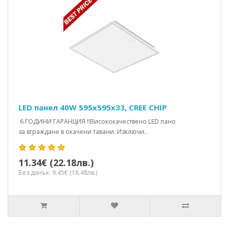
LED панел 40W 595x595x33, CREE CHIP
6 ГОДИНИ ГАРАНЦИЯ !!Висококачествено LED пано
за вграждане в окачени тавани. Изключи..
11.34€ (22.18лв.)
Без данък: 9.45€ (18.48лв.)