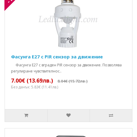
Фасунга Е27 с PIR сензор за движение
Фасунга E27 с вграден PIR сензор за движение. Позволява
регулиране чувствителнос..
7.00€ (13.69лв.)
8.04€ (15.72лв.)
Без данък: 5.83€ (11.41лв.)