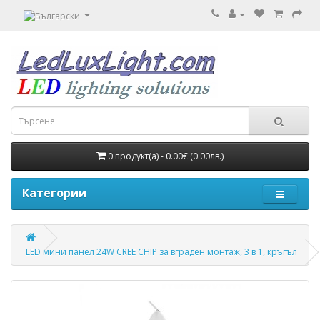
0 продукт(а) - 0.00€ (0.00лв.)
Категории
LED мини панел 24W CREE CHIP за вграден монтаж, 3 в 1, кръгъл