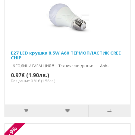
E27 LED крушка 8.5W A60 ТЕРМОПЛАСТИК CREE
CHIP
6 ГОДИНИ ГАРАНЦИЯ !! Технически данни: &nb..
0.97€ (1.90лв.)
Без данък: 0.81€ (1.58лв.)
-9%