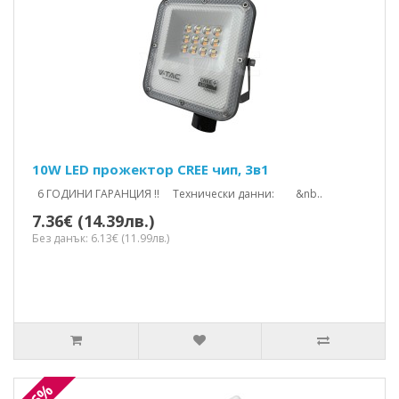
10W LED прожектор CREE чип, 3в1
6 ГОДИНИ ГАРАНЦИЯ !! Технически данни: &nb..
7.36€ (14.39лв.)
Без данък: 6.13€ (11.99лв.)