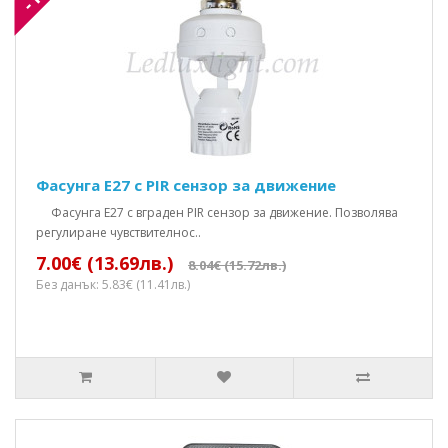
Фасунга Е27 с PIR сензор за движение
Фасунга E27 с вграден PIR сензор за движение. Позволява
регулиране чувствителнос..
7.00€ (13.69лв.)
8.04€ (15.72лв.)
Без данък: 5.83€ (11.41лв.)