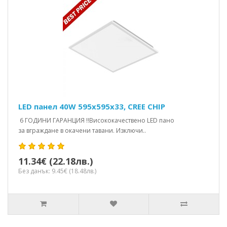
LED панел 40W 595x595x33, CREE CHIP
6 ГОДИНИ ГАРАНЦИЯ !!Висококачествено LED пано
за вграждане в окачени тавани. Изключи..
11.34€ (22.18лв.)
Без данък: 9.45€ (18.48лв.)