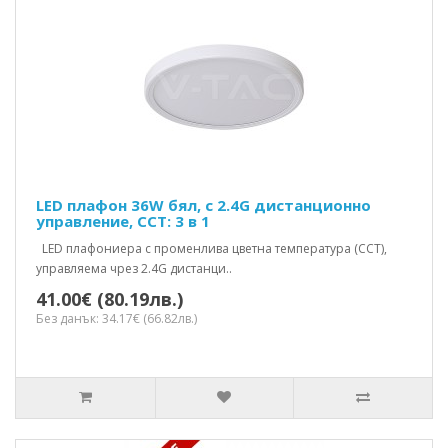
LED плафон 36W бял, с 2.4G дистанционно
управление, CCT: 3 в 1
LED плафониера с променлива цветна температура (CCT),
управляема чрез 2.4G дистанци..
41.00€ (80.19лв.)
Без данък: 34.17€ (66.82лв.)