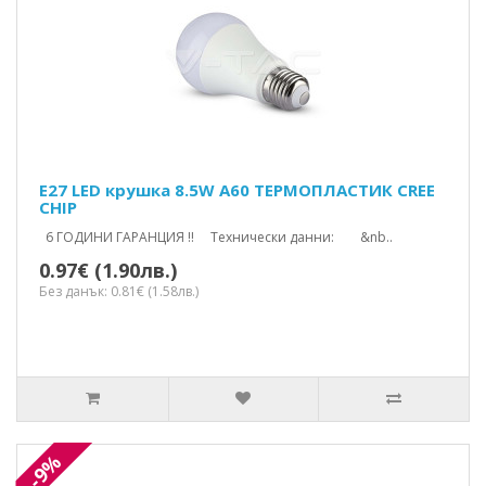
E27 LED крушка 8.5W A60 ТЕРМОПЛАСТИК CREE
CHIP
6 ГОДИНИ ГАРАНЦИЯ !! Технически данни: &nb..
0.97€ (1.90лв.)
Без данък: 0.81€ (1.58лв.)
-9%