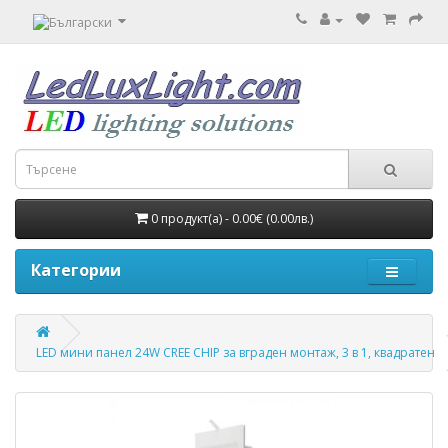
0 продукт(а) - 0.00€ (0.00лв.)
Категории
LED мини панел 24W CREE CHIP за вграден монтаж, 3 в 1, квадратен