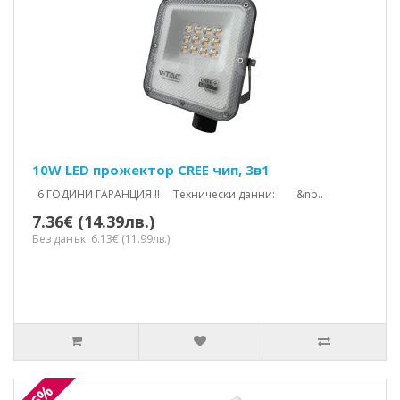
10W LED прожектор CREE чип, 3в1
6 ГОДИНИ ГАРАНЦИЯ !! Технически данни: &nb..
7.36€ (14.39лв.)
Без данък: 6.13€ (11.99лв.)