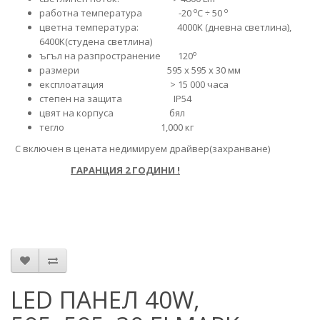
o
o
работна температура -20
C ÷ 50
цветна температура: 4000K (дневна светлина),
6400K(студена светлина)
o
ъгъл на разпространение 120
размери 595 х 595 х 30 мм
експлоатация > 15 000 часа
степен на защита IP54
цвят на корпуса бял
тегло 1,000 кг
С включен в цената недимируем драйвер(захранване)
ГАРАНЦИЯ 2 ГОДИНИ !
LED ПАНЕЛ 40W,