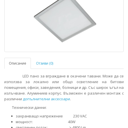
Описание
Отзиви (0)
LED пано за вграждане в окачени тавани. Може да се
използва за локално или общо осветление на битови
помещения, офиси, заведения, болници и др. Със широк ъгъл на
излъчване. Алуминиев корпус. Възможен е различен монтаж с
различни
допълнителни аксесоари
.
Технически данни:
захранващо напрежение 230 VAC
мощност: 40W
светлинен поток: > 4800 Lm