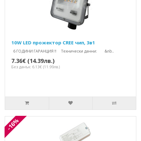
10W LED прожектор CREE чип, 3в1
6 ГОДИНИ ГАРАНЦИЯ !! Технически данни: &nb..
7.36€ (14.39лв.)
Без данък: 6.13€ (11.99лв.)
-16%