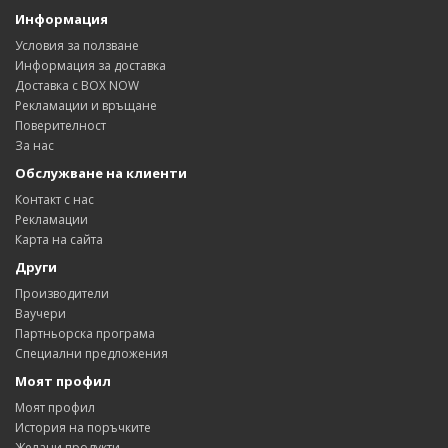
Информация
Условия за ползване
Информация за доставка
Доставка с BOX NOW
Рекламации и връщане
Поверителност
За нас
Обслужване на клиенти
Контакт с нас
Рекламации
Карта на сайта
Други
Производители
Ваучери
Партньорска програма
Специални предложения
Моят профил
Моят профил
История на поръчките
Желани продукти