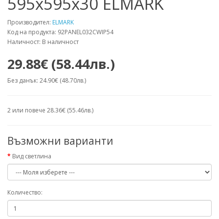
595x595x30 ELMARK
Производител:
ELMARK
Код на продукта: 92PANEL032CWIP54
Наличност: В наличност
29.88€ (58.44лв.)
Без данък: 24.90€ (48.70лв.)
2 или повече 28.36€ (55.46лв.)
Възможни варианти
Вид светлина
Количество: