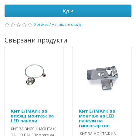
Купи
0 отзива
/
Напишете отзив
Свързани продукти
Кит ЕЛМАРК за
Кит ЕЛМАРК за
висящ монтаж за
монтаж на LED
LED панели
панели на
гипсокартон
КИТ ЗА ВИСЯЩ МОНТАЖ
КИТ ЗА МОНТАЖ НА
ЗА LED ПАНЕЛИMоже да