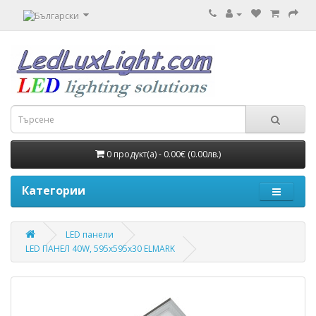
0 продукт(а) - 0.00€ (0.00лв.)
Категории
LED панели
LED ПАНЕЛ 40W, 595x595x30 ELMARK