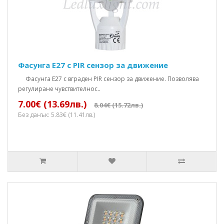
Фасунга Е27 с PIR сензор за движение
Фасунга E27 с вграден PIR сензор за движение. Позволява
регулиране чувствителнос..
7.00€ (13.69лв.)
8.04€ (15.72лв.)
Без данък: 5.83€ (11.41лв.)