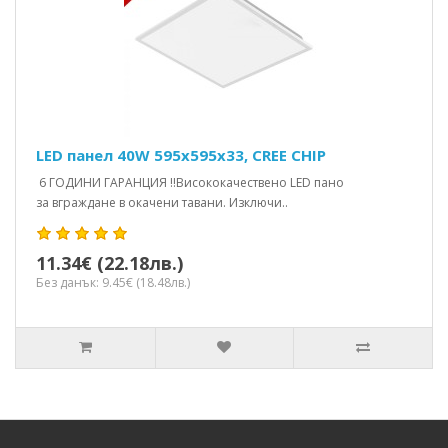
LED панел 40W 595x595x33, CREE CHIP
6 ГОДИНИ ГАРАНЦИЯ !!Висококачествено LED пано
за вграждане в окачени тавани. Изключи..
11.34€ (22.18лв.)
Без данък: 9.45€ (18.48лв.)