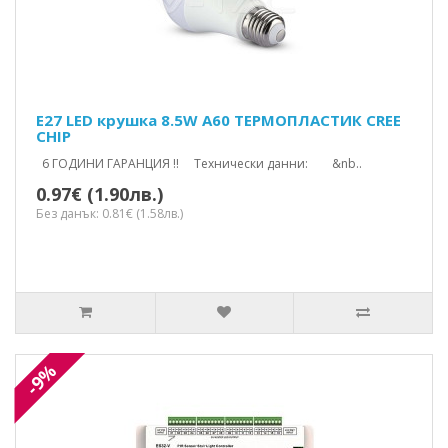
E27 LED крушка 8.5W A60 ТЕРМОПЛАСТИК CREE
CHIP
6 ГОДИНИ ГАРАНЦИЯ !! Технически данни: &nb..
0.97€ (1.90лв.)
Без данък: 0.81€ (1.58лв.)
-9%