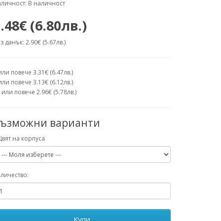
личност: В наличност
.48€ (6.80лв.)
з данък: 2.90€ (5.67лв.)
или повече 3.31€ (6.47лв.)
или повече 3.13€ (6.12лв.)
 или повече 2.96€ (5.78лв.)
ъзможни варианти
Цвят на корпуса
личество:
Купи