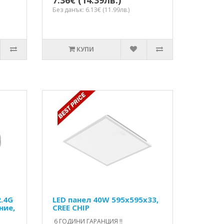
7.36€ (14.39лв.)
Без данък: 6.13€ (11.99лв.)
КУПИ
2.4G
LED панел 40W 595x595x33,
ние,
CREE CHIP
6 ГОДИНИ ГАРАНЦИЯ !!